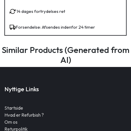
14 dages fortrydelses ret
Forsendelse: Afsendes indenfor 24 timer
Similar Products (Generated from
AI)
Nyttige Links
Startside
Hvad er Refurbish ?
Om os
Returpolitik