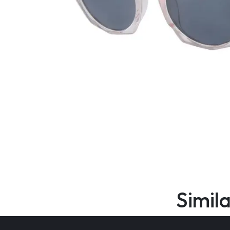
Simil