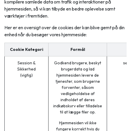
kompilere samlede data om trafik og interaktioner på
hjemmesiden, så vi kan tilbyde en bedre oplevelse samt
værktøjer i fremtiden.
Her er en oversigt over de cookies der kan blive gemt på din
enhed når du besøger vores hjemmeside:
Cookie Kategori
Formål
Session &
Godkend brugere, beskyt
ses
Sikkerhed
brugerdata og lad
(vigtig)
hjemmesiden levere de
tjenester, som brugerne
forventer, såsom
vedligeholdelse af
indholdet af deres
indkøbskurv eller tilladelse
til at lægge filer op.
Hjemmesiden vil ikke
fungere korrekt hvis du