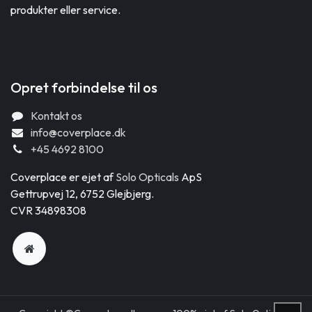
produkter eller service.
Opret forbindelse til os
Kontakt os
info@coverplace.dk
+45 4692 8100
Coverplace er ejet af
Solo Opticals
ApS
Gettrupvej 12, 6752 Glejbjerg.
CVR 34898308