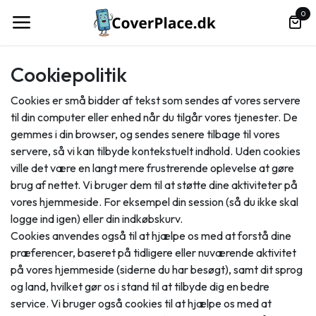
Spring til indhold
0
Cookiepolitik
Cookies er små bidder af tekst som sendes af vores servere
til din computer eller enhed når du tilgår vores tjenester. De
gemmes i din browser, og sendes senere tilbage til vores
servere, så vi kan tilbyde kontekstuelt indhold. Uden cookies
ville det være en langt mere frustrerende oplevelse at gøre
brug af nettet. Vi bruger dem til at støtte dine aktiviteter på
vores hjemmeside. For eksempel din session (så du ikke skal
logge ind igen) eller din indkøbskurv.
Cookies anvendes også til at hjælpe os med at forstå dine
præferencer, baseret på tidligere eller nuværende aktivitet
på vores hjemmeside (siderne du har besøgt), samt dit sprog
og land, hvilket gør os i stand til at tilbyde dig en bedre
service. Vi bruger også cookies til at hjælpe os med at