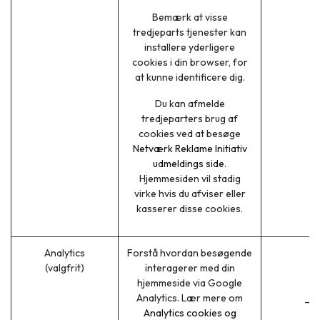
Bemærk at visse
tredjeparts tjenester kan
installere yderligere
cookies i din browser, for
at kunne identificere dig.
Du kan afmelde
tredjeparters brug af
cookies ved at besøge
Netværk Reklame Initiativ
udmeldings side
.
Hjemmesiden vil stadig
virke hvis du afviser eller
kasserer disse cookies.
Analytics
Forstå hvordan besøgende
_
(valgfrit)
interagerer med din
_
hjemmeside via Google
_
Analytics. Lær mere om
_ga
Analytics cookies og