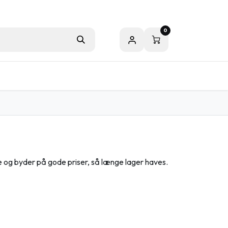
0
er
e og byder på gode priser, så længe lager haves.