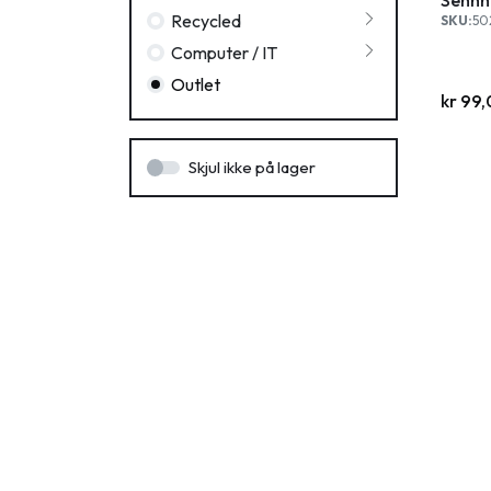
Recycled
SKU:
50
Computer / IT
Outlet
kr
99,
Skjul ikke på lager