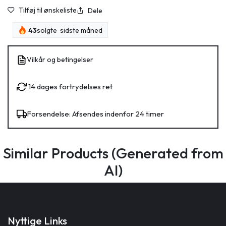
Tilføj til ønskeliste
Dele
43
solgte sidste måned
Vilkår og betingelser
14 dages fortrydelses ret
Forsendelse: Afsendes indenfor 24 timer
Similar Products (Generated from
AI)
Nyttige Links