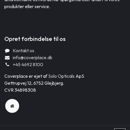
produkter eller service.
Opret forbindelse til os
Kontakt os
info@coverplace.dk
+45 4692 8100
Coverplace er ejet af
Solo Opticals
ApS
Gettrupvej 12, 6752 Glejbjerg.
CVR 34898308