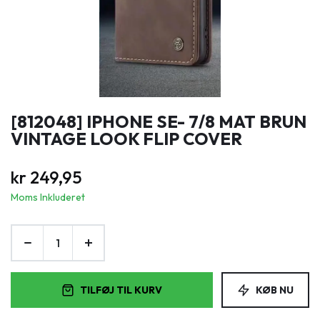
[812048] IPHONE SE- 7/8 MAT BRUN
VINTAGE LOOK FLIP COVER
kr
249,95
Moms Inkluderet
TILFØJ TIL KURV
KØB NU