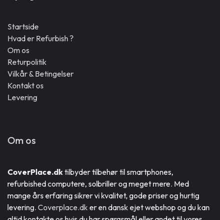
Startside
Hvad er Refurbish ?
Om os
Returpolitik
Vilkår & Betingelser
Kontakt os
Levering
Om os
CoverPlace.dk
tilbyder tilbehør til smartphones,
refurbished computere, solbriller og meget mere. Med
mange års erfaring sikrer vi kvalitet, gode priser og hurtig
levering.
Coverplace.dk
er en dansk ejet webshop og du kan
altid kontakte os hvis du har spørgsmål eller andet til vores