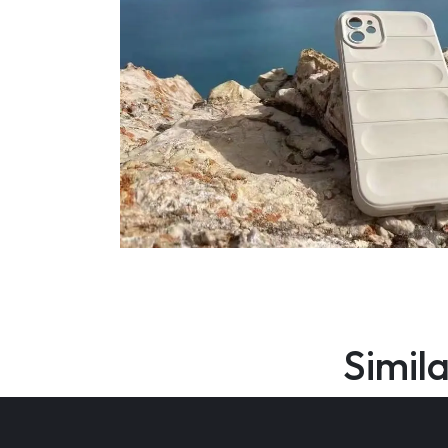
Simil