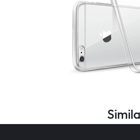
Simil