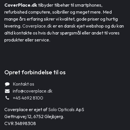
CoverPlace.dk
tilbyder tilbehør til smartphones,
refurbished computere, solbriller og meget mere. Med
mange års erfaring sikrer vi kvalitet, gode priser og hurtig
levering.
Coverplace.dk
er en dansk ejet webshop og du kan
altid kontakte os hvis du har spørgsmål eller andet til vores
produkter eller service.
Opret forbindelse til os
Kontakt os
info@coverplace.dk
+45 4692 8100
Coverplace er ejet af
Solo Opticals
ApS
Gettrupvej 12, 6752 Glejbjerg.
CVR 34898308