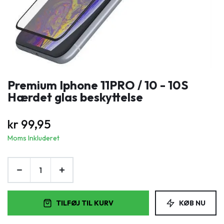
Premium Iphone 11PRO / 10 - 10S
Hærdet glas beskyttelse
kr
99,95
Moms Inkluderet
TILFØJ TIL KURV
KØB NU