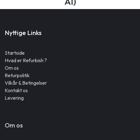
AI)
Nyttige Links
Startside
Hvad er Refurbish ?
Om os
Returpolitik
Vilkår & Betingelser
Kontakt os
Levering
Om os