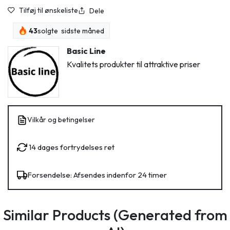
Tilføj til ønskeliste
Dele
43
solgte sidste måned
Basic Line
Kvalitets produkter til attraktive priser
Vilkår og betingelser
14 dages fortrydelses ret
Forsendelse: Afsendes indenfor 24 timer
Similar Products (Generated from