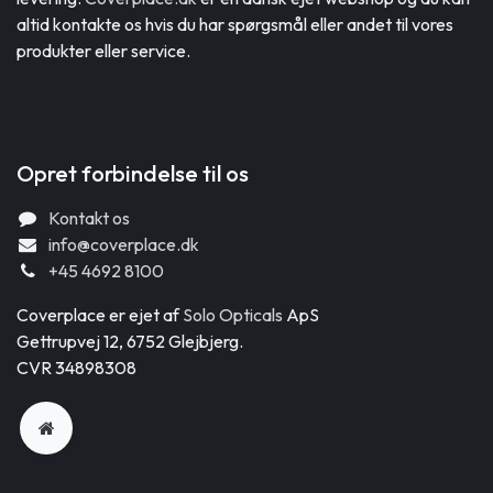
altid kontakte os hvis du har spørgsmål eller andet til vores
produkter eller service.
Opret forbindelse til os
Kontakt os
info@coverplace.dk
+45 4692 8100
Coverplace er ejet af
Solo Opticals
ApS
Gettrupvej 12, 6752 Glejbjerg.
CVR 34898308