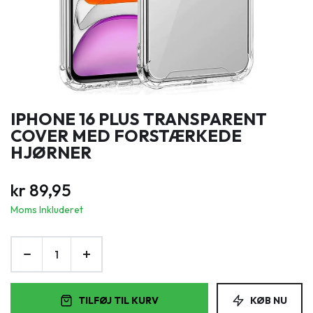
IPHONE 16 PLUS TRANSPARENT
COVER MED FORSTÆRKEDE
HJØRNER
kr
89,95
Moms Inkluderet
TILFØJ TIL KURV
KØB NU