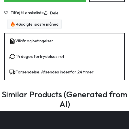
Tilføj til ønskeliste
Dele
43
solgte sidste måned
Vilkår og betingelser
14 dages fortrydelses ret
Forsendelse: Afsendes indenfor 24 timer
Similar Products (Generated from
AI)