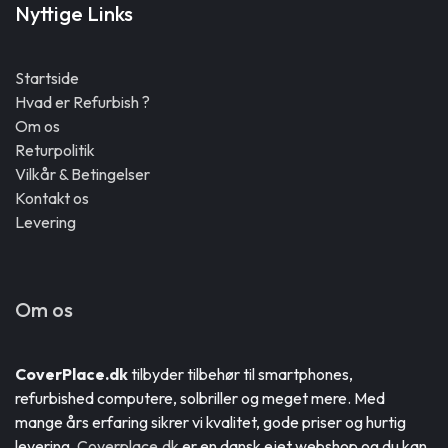
Nyttige Links
Startside
Hvad er Refurbish ?
Om os
Returpolitik
Vilkår & Betingelser
Kontakt os
Levering
Om os
CoverPlace.dk
tilbyder tilbehør til smartphones,
refurbished computere, solbriller og meget mere. Med
mange års erfaring sikrer vi kvalitet, gode priser og hurtig
levering.
Coverplace.dk
er en dansk ejet webshop og du kan