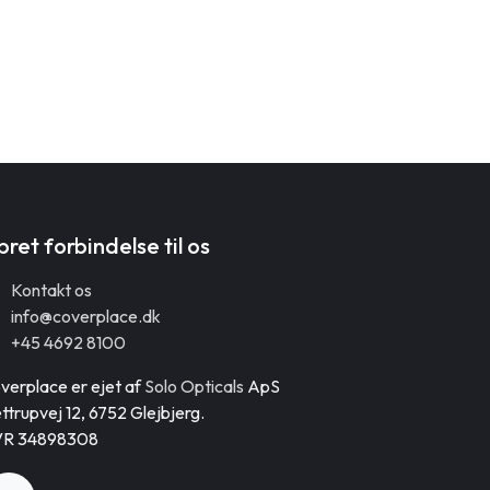
ret forbindelse til os
Kontakt os
info@coverplace.dk
+45 4692 8100
verplace er ejet af
Solo Opticals
ApS
ttrupvej 12, 6752 Glejbjerg.
R 34898308