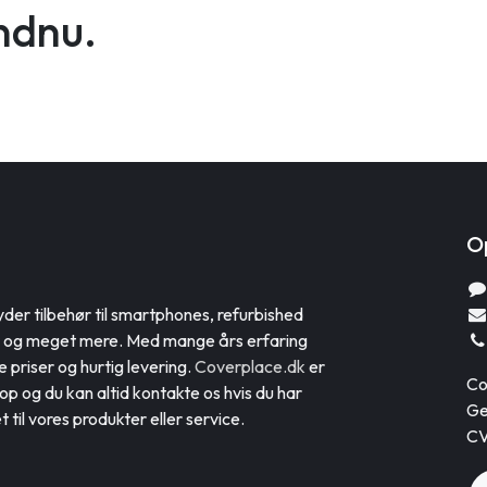
ndnu.
Op
yder tilbehør til smartphones, refurbished
er og meget mere. Med mange års erfaring
de priser og hurtig levering.
Coverplace.dk
er
Co
p og du kan altid kontakte os hvis du har
Ge
 til vores produkter eller service.
CV