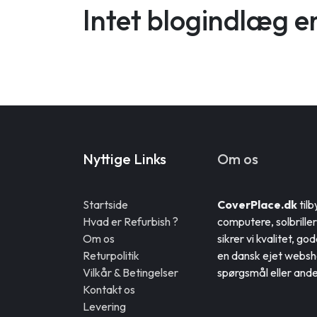
Intet blogindlæg e
Nyttige Links
Om os
Startside
CoverPlace.dk
tilb
Hvad er Refurbish ?
computere, solbrill
Om os
sikrer vi kvalitet, go
Returpolitik
en dansk ejet websho
Vilkår & Betingelser
spørgsmål eller andet
Kontakt os
Levering