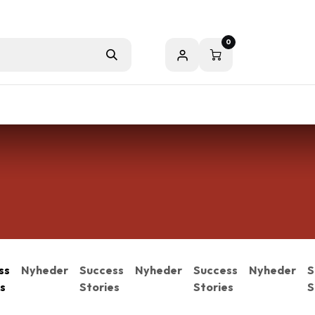
0
er
ss
Nyheder
Success
Nyheder
Success
Nyheder
S
s
Stories
Stories
S