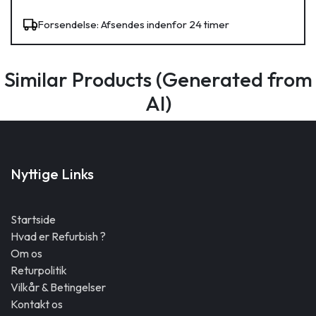
Forsendelse: Afsendes indenfor 24 timer
Similar Products (Generated from
AI)
Nyttige Links
Startside
Hvad er Refurbish ?
Om os
Returpolitik
Vilkår & Betingelser
Kontakt os