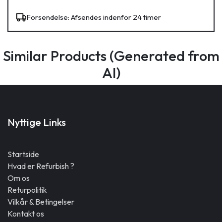
Forsendelse: Afsendes indenfor 24 timer
Similar Products (Generated from
AI)
Nyttige Links
Startside
Hvad er Refurbish ?
Om os
Returpolitik
Vilkår & Betingelser
Kontakt os